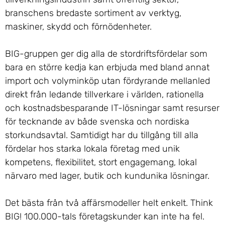
branschens bredaste sortiment av verktyg,
maskiner, skydd och förnödenheter.
BIG-gruppen ger dig alla de stordriftsfördelar som
bara en större kedja kan erbjuda med bland annat
import och volyminköp utan fördyrande mellanled
direkt från ledande tillverkare i världen, rationella
och kostnadsbesparande IT-lösningar samt resurser
för tecknande av både svenska och nordiska
storkundsavtal. Samtidigt har du tillgång till alla
fördelar hos starka lokala företag med unik
kompetens, flexibilitet, stort engagemang, lokal
närvaro med lager, butik och kundunika lösningar.
Det bästa från två affärsmodeller helt enkelt. Think
BIG! 100.000-tals företagskunder kan inte ha fel.