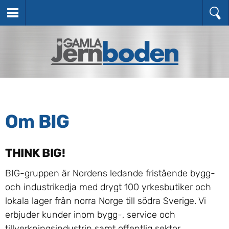
Om BIG
THINK BIG!
BIG-gruppen är Nordens ledande fristående bygg-
och industrikedja med drygt 100 yrkesbutiker och
lokala lager från norra Norge till södra Sverige. Vi
erbjuder kunder inom bygg-, service och
tillverkningsindustrin samt offentlig sektor,