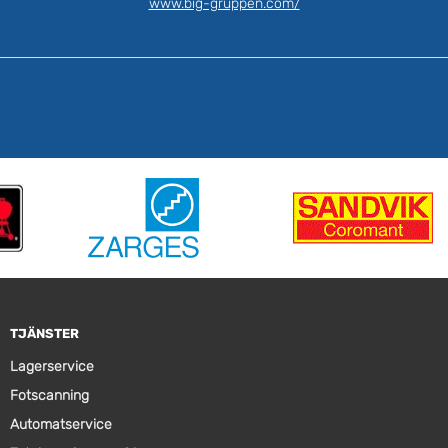
www.big-gruppen.com/
TJÄNSTER
Lagerservice
Fotscanning
Automatservice