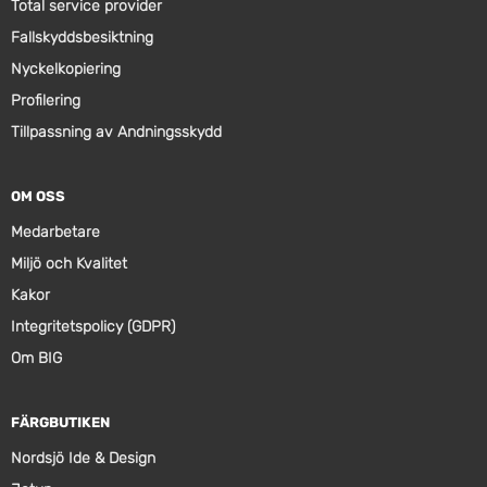
Total service provider
Fallskyddsbesiktning
Nyckelkopiering
Profilering
Tillpassning av Andningsskydd
OM OSS
Medarbetare
Miljö och Kvalitet
Kakor
Integritetspolicy (GDPR)
Om BIG
FÄRGBUTIKEN
Nordsjö Ide & Design