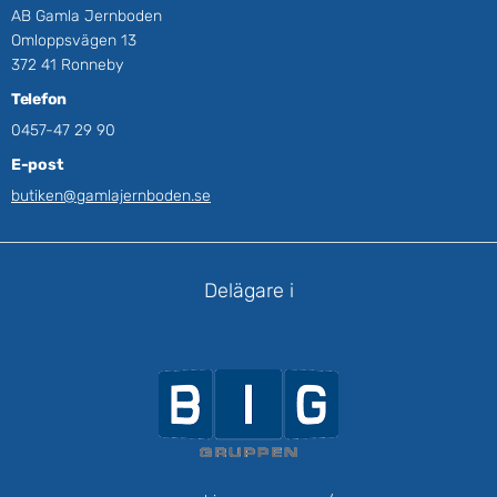
AB Gamla Jernboden
Omloppsvägen 13
372 41 Ronneby
Telefon
0457-47 29 90
E-post
butiken@gamlajernboden.se
Delägare i