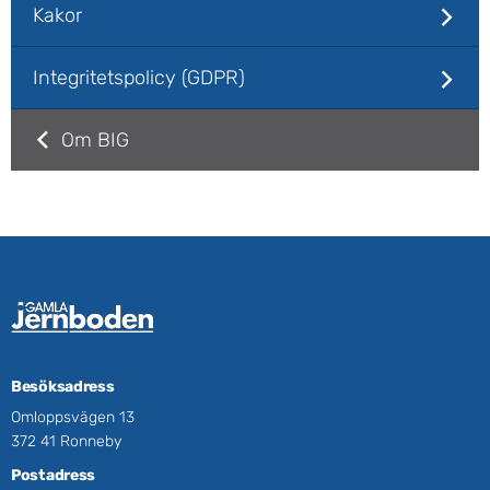
Kakor
Integritetspolicy (GDPR)
Om BIG
Besöksadress
Omloppsvägen 13
372 41 Ronneby
Postadress