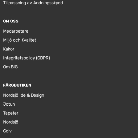
Tillpassning av Andningsskydd
OM OSS
Medarbetare
Miljö och Kvalitet
Kakor
Integritetspolicy (GDPR)
Om BIG
FÄRGBUTIKEN
Nordsjö Ide & Design
Jotun
Tapeter
Nordsjö
Golv