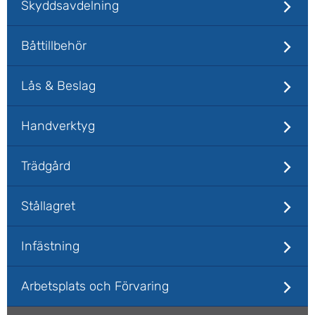
Skyddsavdelning
Båttillbehör
Lås & Beslag
Handverktyg
Trädgård
Stållagret
Infästning
Arbetsplats och Förvaring