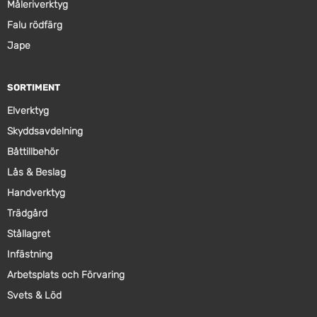
Måleriverktyg
Falu rödfärg
Jape
SORTIMENT
Elverktyg
Skyddsavdelning
Båttillbehör
Lås & Beslag
Handverktyg
Trädgård
Stållagret
Infästning
Arbetsplats och Förvaring
Svets & Löd