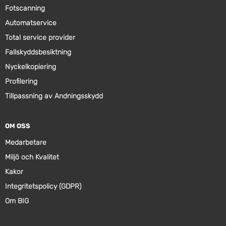
Fotscanning
Automatservice
Total service provider
Fallskyddsbesiktning
Nyckelkopiering
Profilering
Tillpassning av Andningsskydd
OM OSS
Medarbetare
Miljö och Kvalitet
Kakor
Integritetspolicy (GDPR)
Om BIG