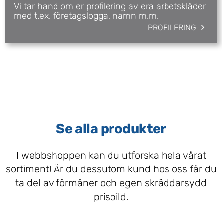
Vi tar hand om er profilering av era arbetskläder
med t.ex. företagslogga, namn m.m.
PROFILERING
Se alla produkter
I webbshoppen kan du utforska hela vårat
sortiment! Är du dessutom kund hos oss får du
ta del av förmåner och egen skräddarsydd
prisbild.