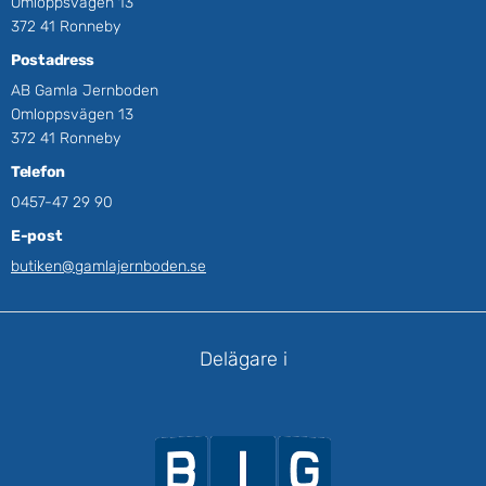
Omloppsvägen 13
372 41 Ronneby
Postadress
AB Gamla Jernboden
Omloppsvägen 13
372 41 Ronneby
Telefon
0457-47 29 90
E-post
butiken@gamlajernboden.se
Delägare i