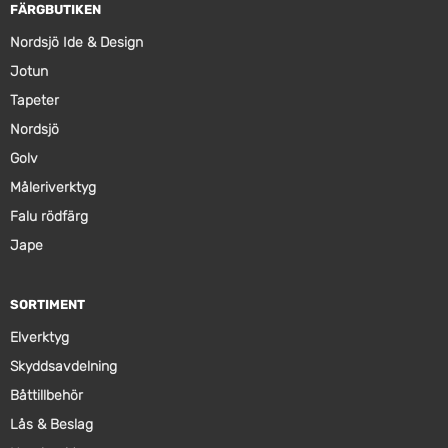
FÄRGBUTIKEN
Nordsjö Ide & Design
Jotun
Tapeter
Nordsjö
Golv
Måleriverktyg
Falu rödfärg
Jape
SORTIMENT
Elverktyg
Skyddsavdelning
Båttillbehör
Lås & Beslag