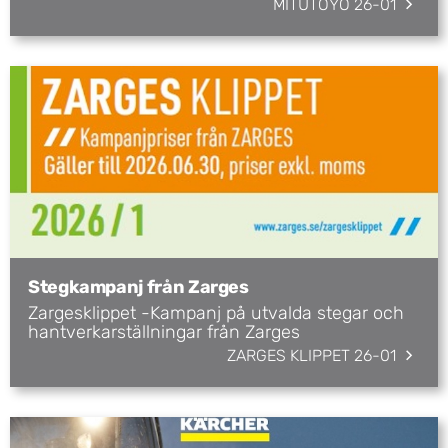
MITUTOYO 26-01
Stegkampanj från Zarges
Zargesklippet -Kampanj på utvalda stegar och
hantverkarställningar från Zarges
ZARGES KLIPPET 26-01