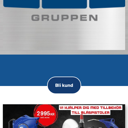
Bli kund