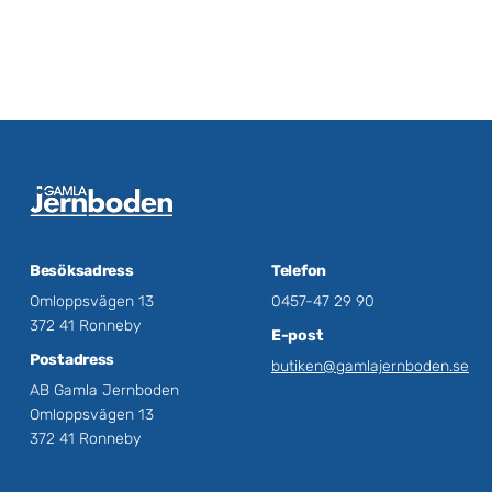
Besöksadress
Telefon
Omloppsvägen 13
0457-47 29 90
372 41 Ronneby
E-post
Postadress
butiken@gamlajernboden.se
AB Gamla Jernboden
Omloppsvägen 13
372 41 Ronneby