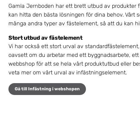
Gamla Jernboden har ett brett utbud av produkter för 
kan hitta den bästa lösningen för dina behov. Vårt s
många andra typer av fästelement, så att du kan hitt
Stort utbud av fästelement
Vi har också ett stort urval av standardfästelement, vi
oavsett om du arbetar med ett byggnadsarbete, ett 
webbshop för att se hela vårt produktutbud eller b
veta mer om vårt urval av infästningselement.
Gå till Infästning i webshopen