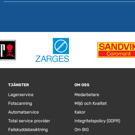
TJÄNSTER
OM OSS
Lagerservice
Medarbetare
Fotscanning
Miljö och Kvalitet
Automatservice
Kakor
Total service provider
Integritetspolicy (GDPR)
Fallskyddsbesiktning
Om BIG