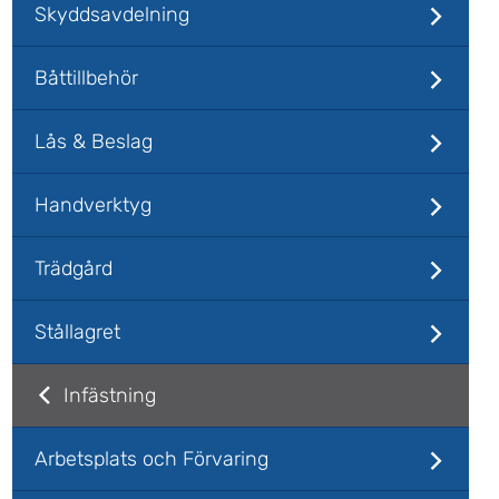
Skyddsavdelning
Båttillbehör
Lås & Beslag
Handverktyg
Trädgård
Stållagret
Infästning
Arbetsplats och Förvaring