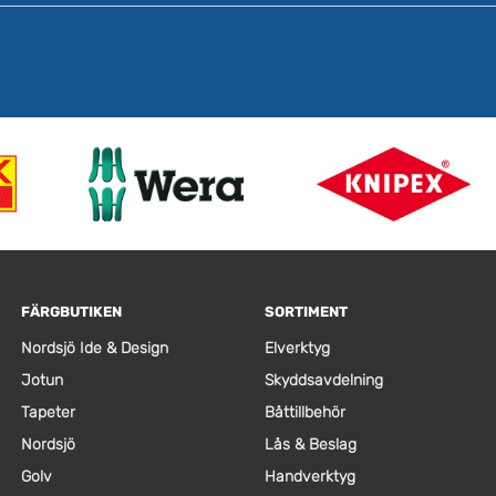
FÄRGBUTIKEN
SORTIMENT
Nordsjö Ide & Design
Elverktyg
Jotun
Skyddsavdelning
Tapeter
Båttillbehör
Nordsjö
Lås & Beslag
Golv
Handverktyg