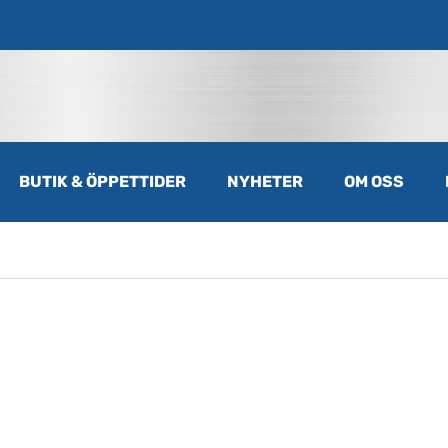
BUTIK & ÖPPETTIDER
NYHETER
OM OSS