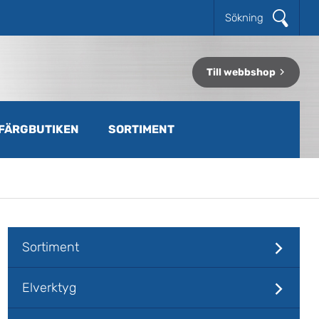
Sökning
Till webbshop
FÄRGBUTIKEN
SORTIMENT
Sortiment
Elverktyg