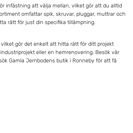
infästning att välja mellan, vilket gör att du alltid
ortiment omfattar spik, skruvar, pluggar, muttrar och
a rätt för just din specifika tillämpning.
lket gör det enkelt att hitta rätt för ditt projekt
industriprojekt eller en hemrenovering. Besök vår
esök Gamla Jernbodens butik i Ronneby för att få