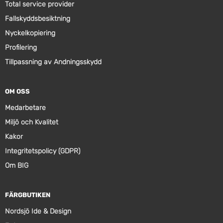
Total service provider
Fallskyddsbesiktning
Nyckelkopiering
Profilering
Tillpassning av Andningsskydd
OM OSS
Medarbetare
Miljö och Kvalitet
Kakor
Integritetspolicy (GDPR)
Om BIG
FÄRGBUTIKEN
Nordsjö Ide & Design