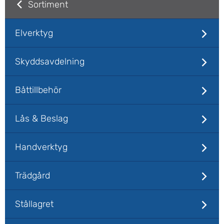
Sortiment
Elverktyg
Skyddsavdelning
Båttillbehör
Lås & Beslag
Handverktyg
Trädgård
Stållagret