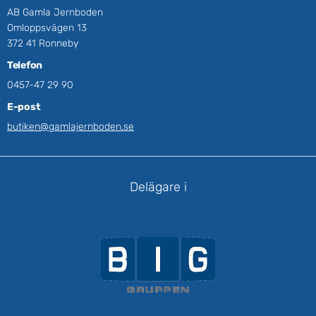
AB Gamla Jernboden
Omloppsvägen 13
372 41 Ronneby
Telefon
0457-47 29 90
E-post
butiken@gamlajernboden.se
Delägare i