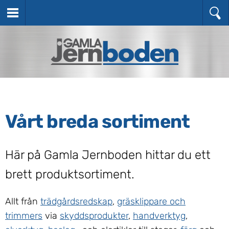
Vårt breda sortiment
Här på Gamla Jernboden hittar du ett
brett produktsortiment.
Allt från
trädgårdsredskap
,
gräsklippare och
trimmers
via
skyddsprodukter
,
handverktyg
,