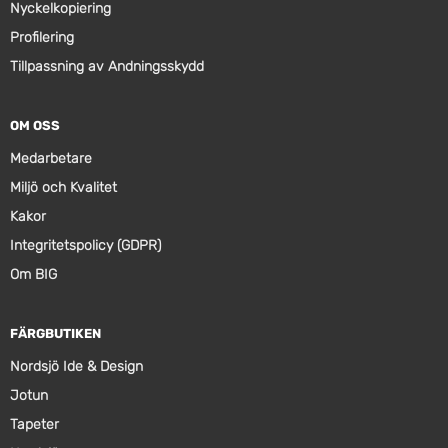
Nyckelkopiering
Profilering
Tillpassning av Andningsskydd
OM OSS
Medarbetare
Miljö och Kvalitet
Kakor
Integritetspolicy (GDPR)
Om BIG
FÄRGBUTIKEN
Nordsjö Ide & Design
Jotun
Tapeter