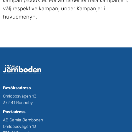
kampanjprodukter. För att ta del av hela kampanjen,
välj respektive kampanj under Kampanjer i
huvudmenyn.
Besöksadress
Omloppsvägen 13
372 41 Ronneby
Postadress
AB Gamla Jernboden
Omloppsvägen 13