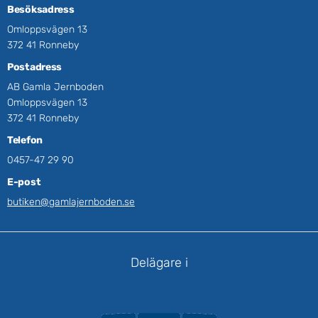
Besöksadress
Omloppsvägen 13
372 41 Ronneby
Postadress
AB Gamla Jernboden
Omloppsvägen 13
372 41 Ronneby
Telefon
0457-47 29 90
E-post
butiken@gamlajernboden.se
Delägare i