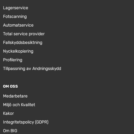
Lagerservice
Fotscanning
Automatservice
Total service provider
Fallskyddsbesiktning
Nyckelkopiering
Profilering
Tillpassning av Andningsskydd
OM OSS
Medarbetare
Miljö och Kvalitet
Kakor
Integritetspolicy (GDPR)
Om BIG