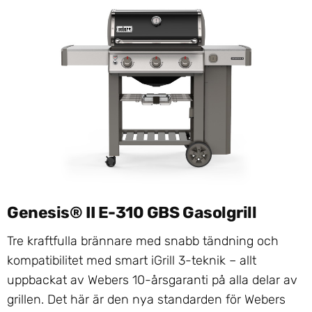
Genesis® II E-310 GBS Gasolgrill
Tre kraftfulla brännare med snabb tändning och
kompatibilitet med smart iGrill 3-teknik – allt
uppbackat av Webers 10-årsgaranti på alla delar av
grillen. Det här är den nya standarden för Webers