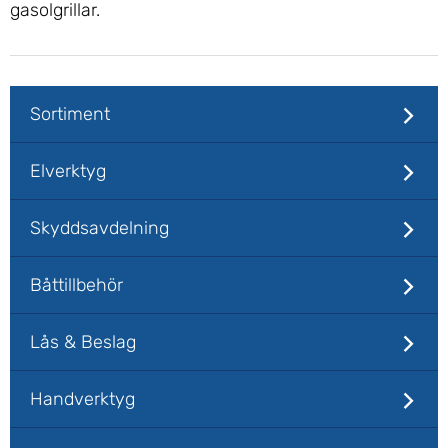
gasolgrillar.
Sortiment
Elverktyg
Skyddsavdelning
Båttillbehör
Lås & Beslag
Handverktyg