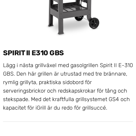
SPIRIT II E310 GBS
Lägg i nästa grillväxel med gasolgrillen Spirit II E-310
GBS. Den här grillen är utrustad med tre brännare,
rymlig grillyta, praktiska sidobord för
serveringsbrickor och redskapskrokar för tång och
stekspade. Med det kraftfulla grillsystemet GS4 och
kapacitet för iGrill är du redo för grillsuccé.