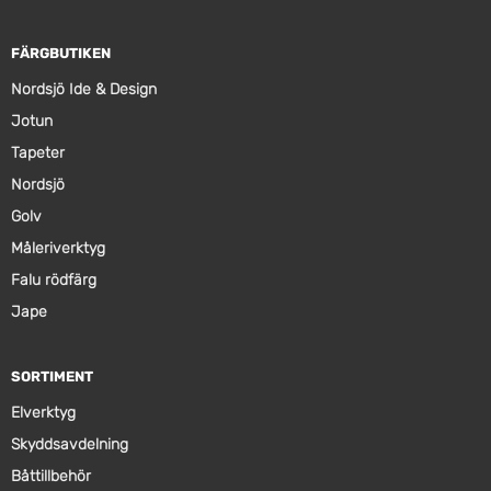
FÄRGBUTIKEN
Nordsjö Ide & Design
Jotun
Tapeter
Nordsjö
Golv
Måleriverktyg
Falu rödfärg
Jape
SORTIMENT
Elverktyg
Skyddsavdelning
Båttillbehör