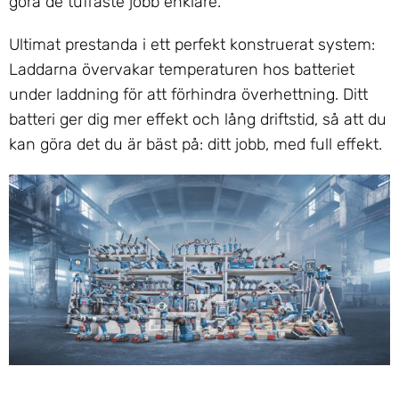
göra de tuffaste jobb enklare.
Ultimat prestanda i ett perfekt konstruerat system:
Laddarna övervakar temperaturen hos batteriet
under laddning för att förhindra överhettning. Ditt
batteri ger dig mer effekt och lång driftstid, så att du
kan göra det du är bäst på: ditt jobb, med full effekt.