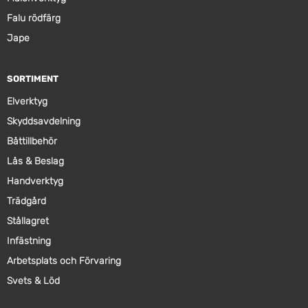
Falu rödfärg
Jape
SORTIMENT
Elverktyg
Skyddsavdelning
Båttillbehör
Lås & Beslag
Handverktyg
Trädgård
Stållagret
Infästning
Arbetsplats och Förvaring
Svets & Löd