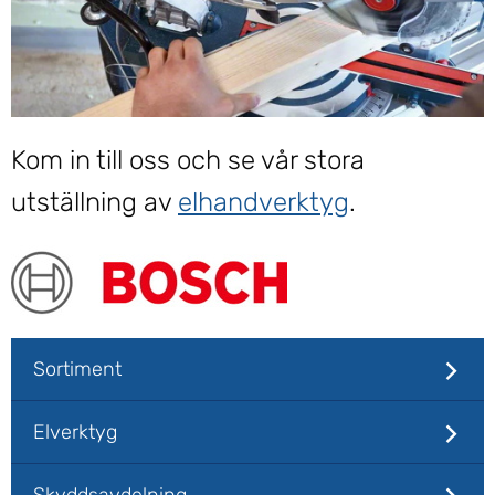
Kom in till oss och se vår stora
utställning av
elhandverktyg
.
Sortiment
Elverktyg
Skyddsavdelning