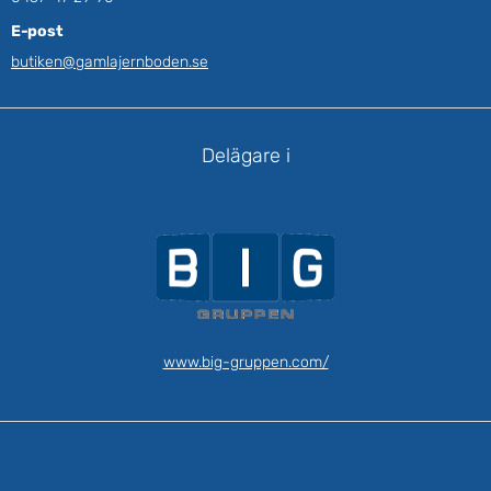
E-post
butiken@gamlajernboden.se
Delägare i
www.big-gruppen.com/