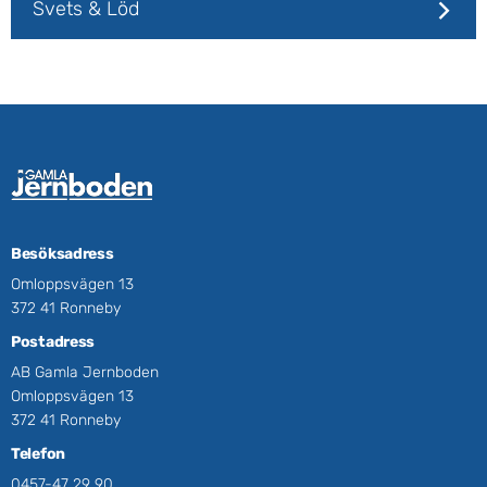
Svets & Löd
Besöksadress
Omloppsvägen 13
372 41 Ronneby
Postadress
AB Gamla Jernboden
Omloppsvägen 13
372 41 Ronneby
Telefon
0457-47 29 90