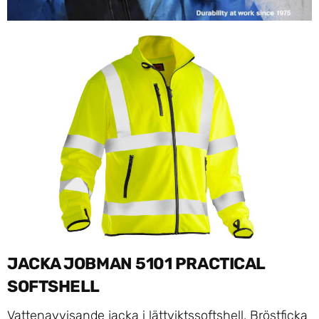
JACKA JOBMAN 5101 PRACTICAL
SOFTSHELL
Vattenavvisande jacka i lättviktssoftshell. Bröstficka