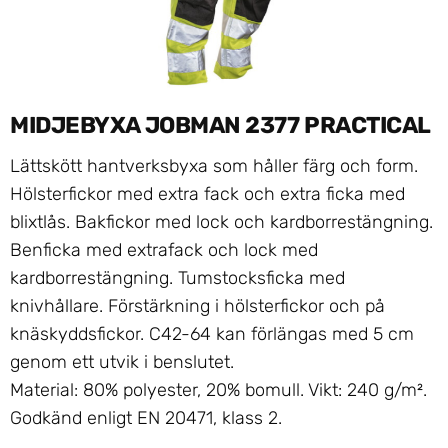
MIDJEBYXA JOBMAN 2377 PRACTICAL
Lättskött hantverksbyxa som håller färg och form.
Hölsterfickor med extra fack och extra ficka med
blixtlås. Bakfickor med lock och kardborrestängning.
Benficka med extrafack och lock med
kardborrestängning. Tumstocksficka med
knivhållare. Förstärkning i hölsterfickor och på
knäskyddsfickor. C42-64 kan förlängas med 5 cm
genom ett utvik i benslutet.
Material:
80% polyester, 20% bomull. Vikt: 240 g/m².
Godkänd enligt EN 20471, klass 2.