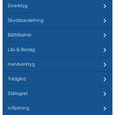
Elverktyg
Skyddsavdelning
Båttillbehör
Lås & Beslag
Handverktyg
Trädgård
Stållagret
Infästning