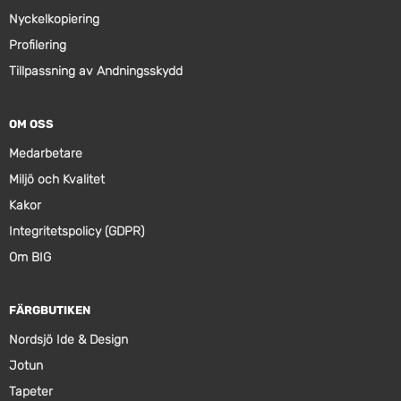
Nyckelkopiering
Profilering
Tillpassning av Andningsskydd
OM OSS
Medarbetare
Miljö och Kvalitet
Kakor
Integritetspolicy (GDPR)
Om BIG
FÄRGBUTIKEN
Nordsjö Ide & Design
Jotun
Tapeter