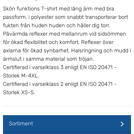
Skön funktions T-shirt med lång ärm med bra
passform, i polyester som snabbt transporterar bort
fukten från huden huden och håller dig torr.
Påvärmda reflexer med mellanrum vid sidsömmen
för ökad flexibilitet och komfort. Reflexer över
axlarna för ökad synbarhet. Halsringning och mudd i
ärmslut i samma material som tröjan.
Certifierad i varselklass 3 enligt EN ISO 20471 -
Storlek M-4XL.
Certifierad i varselklass 2 enligt EN ISO 20471 -
Storlek XS-S.
Sortiment