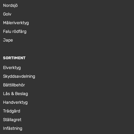
Nordsjö
Golv
Måleriverktyg
Falu rödfärg
Jape
SORTIMENT
Elverktyg
Skyddsavdelning
Båttillbehör
Lås & Beslag
Handverktyg
Trädgård
Stållagret
Infästning