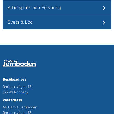
Arbetsplats och Förvaring
Svets & Löd
Besöksadress
Omloppsvägen 13
372 41 Ronneby
Postadress
AB Gamla Jernboden
Omloppsvägen 13