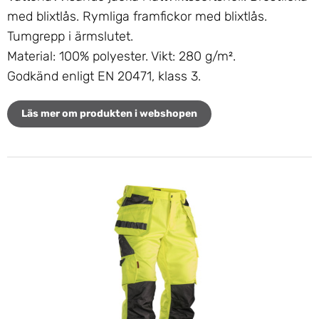
med blixtlås. Rymliga framfickor med blixtlås.
Tumgrepp i ärmslutet.
Material:
100% polyester. Vikt: 280 g/m².
Godkänd enligt EN 20471, klass 3.
Läs mer om produkten i webshopen