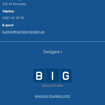
372 41 Ronneby
Telefon
0457-47 29 90
E-post
butiken@gamlajernboden.se
Delägare i
www.big-gruppen.com/