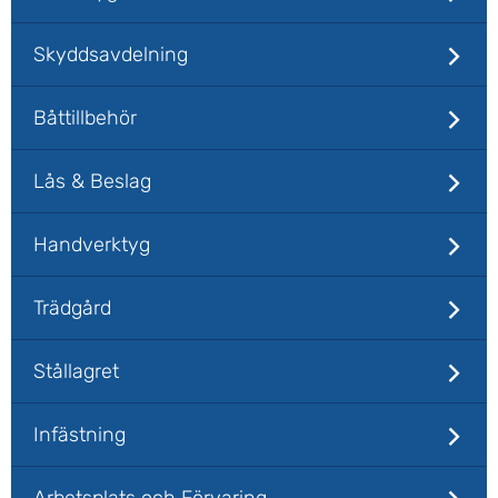
Skyddsavdelning
Båttillbehör
Lås & Beslag
Handverktyg
Trädgård
Stållagret
Infästning
Arbetsplats och Förvaring