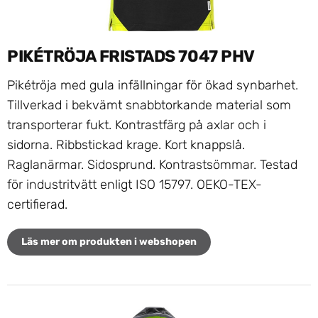
PIKÉTRÖJA FRISTADS 7047 PHV
Pikétröja med gula infällningar för ökad synbarhet.
Tillverkad i bekvämt snabbtorkande material som
transporterar fukt. Kontrastfärg på axlar och i
sidorna. Ribbstickad krage. Kort knappslå.
Raglanärmar. Sidosprund. Kontrastsömmar. Testad
för industritvätt enligt ISO 15797. OEKO-TEX-
certifierad.
Läs mer om produkten i webshopen