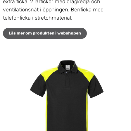
extra ficka. 2 lårfickor med dragkedja och
ventilationsnät i öppningen. Benficka med
telefonficka i stretchmaterial.
Läs mer om produkten i webshopen