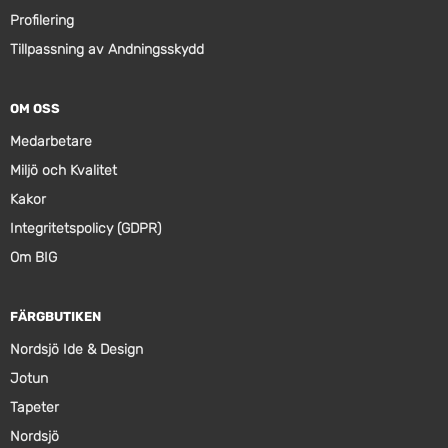
Profilering
Tillpassning av Andningsskydd
OM OSS
Medarbetare
Miljö och Kvalitet
Kakor
Integritetspolicy (GDPR)
Om BIG
FÄRGBUTIKEN
Nordsjö Ide & Design
Jotun
Tapeter
Nordsjö