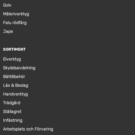
Golv
Måleriverktyg
Falu rödfärg
Jape
SORTIMENT
Elverktyg
Skyddsavdelning
Båttillbehör
Lås & Beslag
Handverktyg
Trädgård
Stållagret
Infästning
Arbetsplats och Förvaring