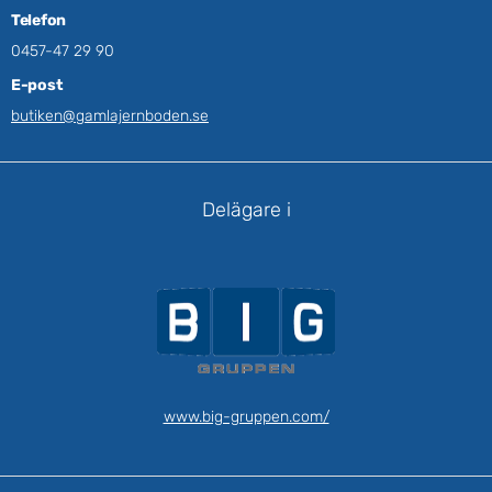
Telefon
0457-47 29 90
E-post
butiken@gamlajernboden.se
Delägare i
www.big-gruppen.com/