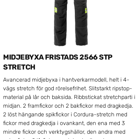
MIDJEBYXA FRISTADS 2566 STP
STRETCH
Avancerad midjebyxa i hantverkarmodell, helt i 4-
vägs stretch för god rörelsefrihet. Slitstarkt ripstop-
material på lår och baksida. Ribbstickat stretchparti i
midjan. 2 framfickor och 2 bakfickor med dragkedja.
2 löst hängande spikfickor i Cordura-stretch med
fickor med dragkedja i ovankant, den ena med 3
mindre fickor och verktygshällor, den andra med