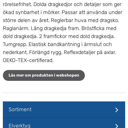
rörelsefrihet. Dolda dragkedjor och detaljer som ger
ökad synbarhet i mörker. Passar att använda under
större delen av året. Reglerbar huva med dragsko.
Raglanärm. Lång dragkedja fram. Bröstficka med
dold dragkedja. 2 framfickor med dold dragkedja.
Tumgrepp. Elastisk bandkantning i ärmslut och
nederkant. Förlängd rygg. Reflexdetaljer på axlar.
OEKO-TEX-certifierad.
Läs mer om produkten i webshopen
Sortiment
Elverktyg